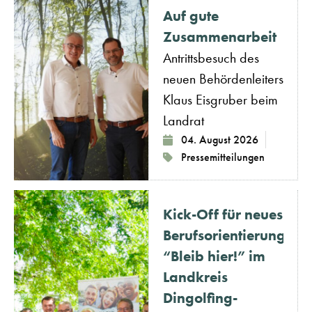
Auf gute
Zusammenarbeit
Antrittsbesuch des
neuen Behördenleiters
Klaus Eisgruber beim
Landrat
04. August 2026
Pressemitteilungen
Kick-Off für neues
Berufsorientierungspo
“Bleib hier!” im
Landkreis
Dingolfing-