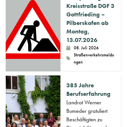
Kreisstraße DGF 3
Gottfrieding –
Pilberskofen ab
Montag,
13.07.2026
08. Juli 2026
Straßenverkehrsmeldu
ngen
385 Jahre
Berufserfahrung
Landrat Werner
Bumeder gratuliert
Beschäftigten zu