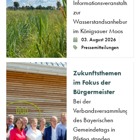
Informationsveranstaltung
zur
Wasserstandsanhebung
im Königsauer Moos
03. August 2026
Pressemitteilungen
Zukunftsthemen
im Fokus der
Bürgermeister
Bei der
Verbandsversammlung
des Bayerischen
Gemeindetags in
Pilsting standen