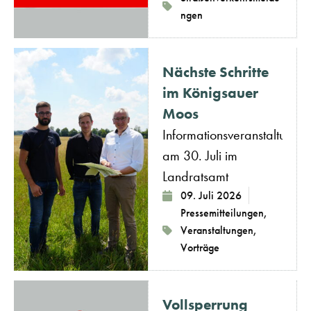
ngen
Nächste Schritte
im Königsauer
Moos
Informationsveranstaltung
am 30. Juli im
Landratsamt
09. Juli 2026
Pressemitteilungen
,
Veranstaltungen
,
Vorträge
Vollsperrung