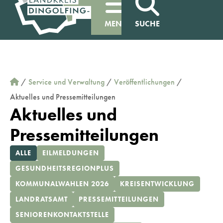
MENÜ
SUCHE
/
Service und Verwaltung
/
Veröffentlichungen
/
Aktuelles und Pressemitteilungen
Aktuelles und
Pressemitteilungen
ALLE
EILMELDUNGEN
GESUNDHEITSREGIONPLUS
KOMMUNALWAHLEN 2026
KREISENTWICKLUNG
LANDRATSAMT
PRESSEMITTEILUNGEN
SENIORENKONTAKTSTELLE