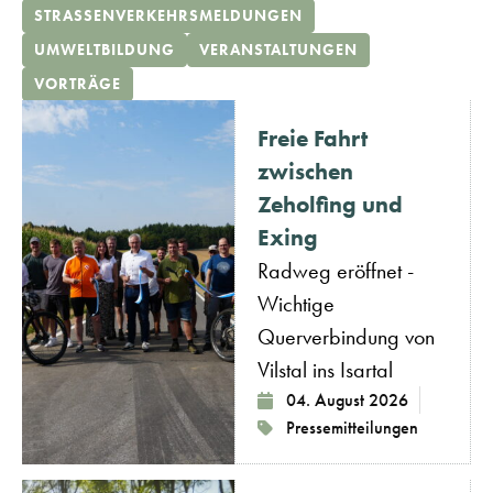
STRASSENVERKEHRSMELDUNGEN
UMWELTBILDUNG
VERANSTALTUNGEN
VORTRÄGE
Freie Fahrt
zwischen
Zeholfing und
Exing
Radweg eröffnet -
Wichtige
Querverbindung von
Vilstal ins Isartal
04. August 2026
Pressemitteilungen