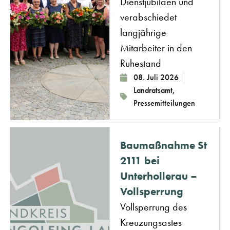
Dienstjubiläen und
verabschiedet
langjährige
Mitarbeiter in den
Ruhestand
08. Juli 2026
Landratsamt
,
Pressemitteilungen
Baumaßnahme St
2111 bei
Unterhollerau –
Vollsperrung
Vollsperrung des
Kreuzungsastes