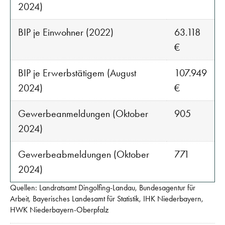
2024)
BIP je Einwohner (2022)
63.118
€
BIP je Erwerbstätigem (August
107.949
2024)
€
Gewerbeanmeldungen (Oktober
905
2024)
Gewerbeabmeldungen (Oktober
771
2024)
Quellen: Landratsamt Dingolfing-Landau, Bundesagentur für
Arbeit, Bayerisches Landesamt für Statistik, IHK Niederbayern,
HWK Niederbayern-Oberpfalz