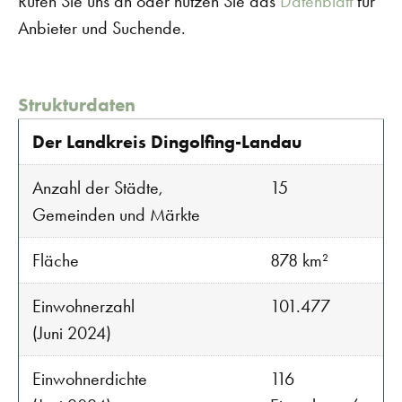
Rufen Sie uns an oder nutzen Sie das
Datenblatt
für
Anbieter und Suchende.
Strukturdaten
Der Landkreis Dingolfing-Landau
Anzahl der Städte,
15
Gemeinden und Märkte
Fläche
878 km²
Einwohnerzahl
101.477
(Juni 2024)
Einwohnerdichte
116