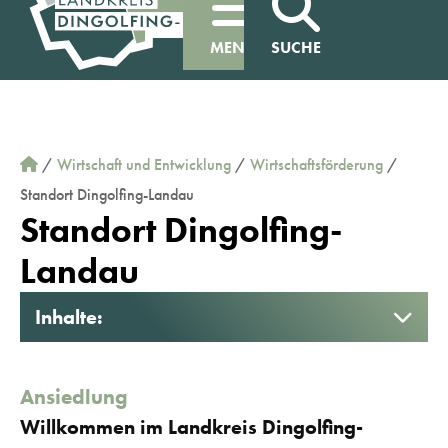
MENÜ
SUCHE
/
Wirtschaft und Entwicklung
/
Wirtschaftsförderung
/
Standort Dingolfing-Landau
Standort Dingolfing-
Landau
Inhalte:
Ansiedlung
Willkommen im Landkreis Dingolfing-