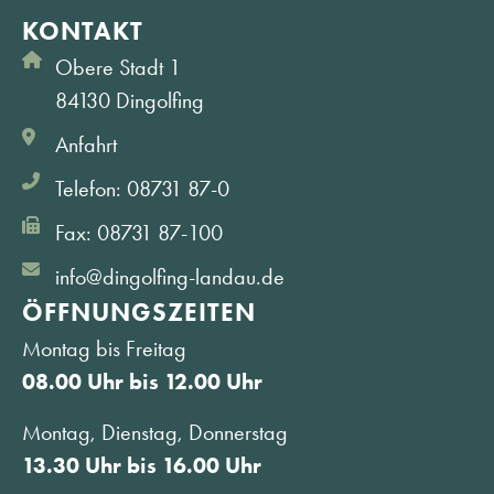
KONTAKT
Obere Stadt 1
84130 Dingolfing
Anfahrt
Telefon: 08731 87-0
Fax: 08731 87-100
info@dingolfing-landau.de
ÖFFNUNGS­ZEITEN
Montag bis Freitag
08.00 Uhr bis 12.00 Uhr
Montag, Dienstag, Donnerstag
13.30 Uhr bis 16.00 Uhr