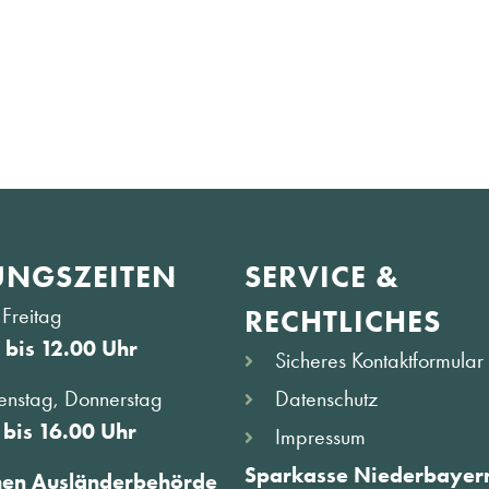
NGS­ZEITEN
SERVICE &
Freitag
RECHTLICHES
 bis 12.00 Uhr
Sicheres Kontaktformular
Datenschutz
enstag, Donnerstag
 bis 16.00 Uhr
Impressum
Sparkasse Niederbayern
hen Ausländerbehörde