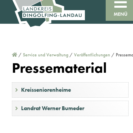
MENÜ
/
Service und Verwaltung
/
Veröffentlichungen
/
Pressema
Pressematerial
Kreisseniorenheime
Landrat Werner Bumeder