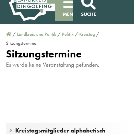
MENÜ
SUCHE
/
Landkreis und Politik
/
Politik
/
Kreistag
/
Sitzungstermine
Sitzungstermine
Es wurde keine Veranstaltung gefunden.
Kreistagsmitglieder alphabetisch