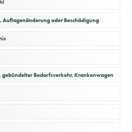
hl
, Auflagenänderung oder Beschädigung
nis
n, gebündelter Bedarfsverkehr, Krankenwagen