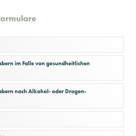
Formulare
bern im Falle von gesundheitlichen
abern nach Alkohol- oder Drogen-