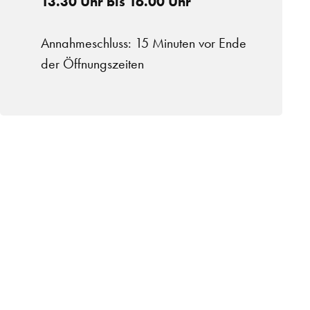
13.30 Uhr bis 16.00 Uhr
Annahmeschluss: 15 Minuten vor Ende
der Öffnungszeiten