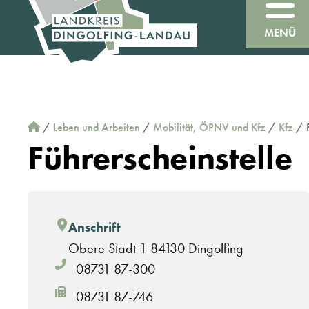
MENÜ
/
Leben und Arbeiten
/
Mobilität, ÖPNV und Kfz
/
Kfz
/
Führerscheinstelle
Anschrift
Obere Stadt 1 84130 Dingolfing
08731 87-300
08731 87-746