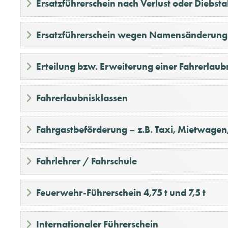
Ersatzführerschein nach Verlust oder Diebsta
Ersatzführerschein wegen Namensänderung
Erteilung bzw. Erweiterung einer Fahrerlaub
Fahrerlaubnisklassen
Fahrgastbeförderung – z.B. Taxi, Mietwage
Fahrlehrer / Fahrschule
Feuerwehr-Führerschein 4,75 t und 7,5 t
Internationaler Führerschein