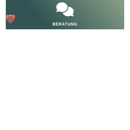
BERATUNG
MOBILITÄT
FÜHRERSCHEINSTELLE