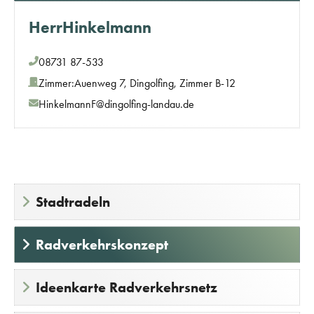
Herr
Hinkelmann
08731 87-533
Zimmer:
Auenweg 7, Dingolfing, Zimmer B-12
HinkelmannF@dingolfing-landau.de
Stadtradeln
Radverkehrskonzept
Ideenkarte Radverkehrsnetz