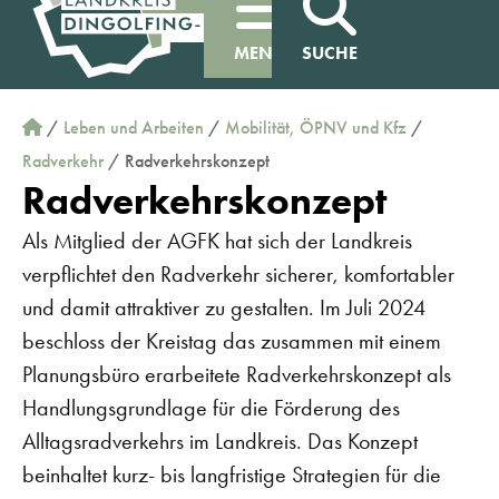
MENÜ
SUCHE
/
Leben und Arbeiten
/
Mobilität, ÖPNV und Kfz
/
Radverkehr
/
Radverkehrskonzept
Radverkehrskonzept
Als Mitglied der AGFK hat sich der Landkreis
verpflichtet den Radverkehr sicherer, komfortabler
und damit attraktiver zu gestalten. Im Juli 2024
beschloss der Kreistag das zusammen mit einem
Planungsbüro erarbeitete Radverkehrskonzept als
Handlungsgrundlage für die Förderung des
Alltagsradverkehrs im Landkreis. Das Konzept
beinhaltet kurz- bis langfristige Strategien für die