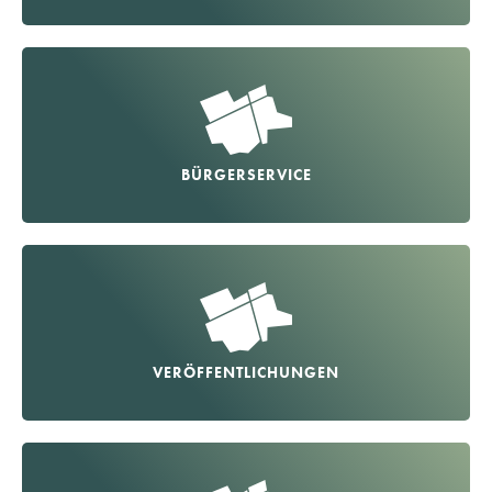
BÜRGERSERVICE
VERÖFFENTLICHUNGEN