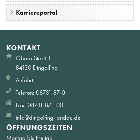
Karriereportal
KONTAKT
Obere Stadt 1
84130 Dingolfing
Anfahrt
Telefon: 08731 87-0
Fax: 08731 87-100
info@dingolfing-landau.de
ÖFFNUNGS­ZEITEN
Montag bis Freitag