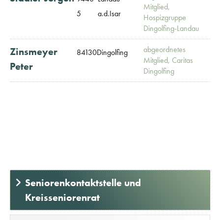
Mitglied,
5
a.d.Isar
Hospizgruppe
Dingolfing-Landau
abgeordnetes
Zinsmeyer
84130
Dingolfing
Mitglied, Caritas
Peter
Dingolfing
Seniorenkontaktstelle und
Kreisseniorenrat