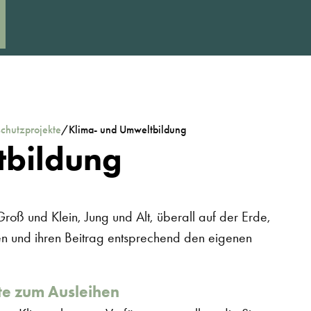
chutzprojekte
/
Klima- und Umweltbildung
tbildung
Groß und Klein, Jung und Alt, überall auf der Erde,
nen und ihren Beitrag entsprechend den eigenen
ote zum Ausleihen