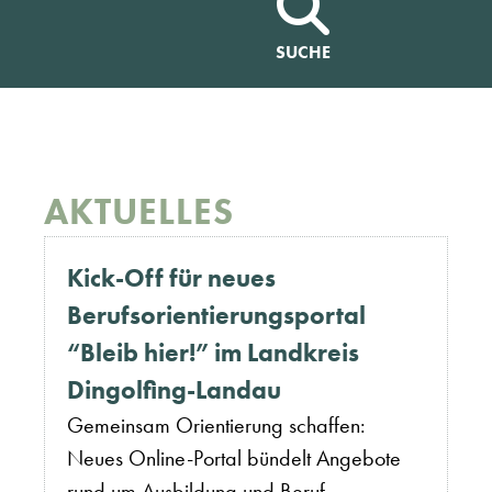
SUCHE
AKTUELLES
Kick-Off für neues
Berufsorientierungsportal
“Bleib hier!” im Landkreis
Dingolfing-Landau
Gemeinsam Orientierung schaffen:
Neues Online-Portal bündelt Angebote
rund um Ausbildung und Beruf