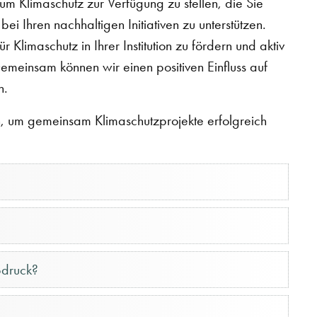
um Klimaschutz zur Verfügung zu stellen, die Sie
bei Ihren nachhaltigen Initiativen zu unterstützen.
Klimaschutz in Ihrer Institution zu fördern und aktiv
meinsam können wir einen positiven Einfluss auf
n.
n, um gemeinsam Klimaschutzprojekte erfolgreich
bdruck?