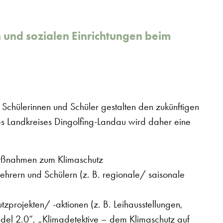
und sozialen Einrichtungen beim
e Schülerinnen und Schüler gestalten den zukünftigen
es Landkreises Dingolfing-Landau wird daher eine
 Maßnahmen zum Klimaschutz
Lehrern und Schülern (z. B. regionale/ saisonale
zprojekten/ -aktionen (z. B. Leihausstellungen,
del 2.0“, „Klimadetektive – dem Klimaschutz auf