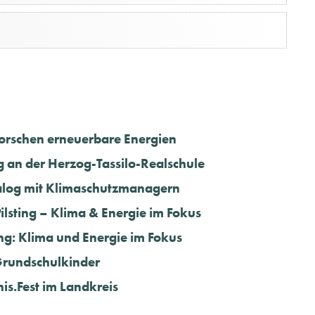
forschen erneuerbare Energien
g an der Herzog-Tassilo-Realschule
ialog mit Klimaschutzmanagern
ilsting – Klima & Energie im Fokus
ng: Klima und Energie im Fokus
Grundschulkinder
s.Fest im Landkreis