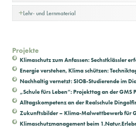
Lehr- und Lernmaterial
Projekte
Klimaschutz zum Anfassen: Sechstklässler er
Energie verstehen, Klima schützen: Technikta
Nachhaltig vernetzt: SIOB-Studierende im D
„Schule fürs Leben“: Projekttag an der GMS P
Alltagskompetenz an der Realschule Dingolfi
Zukunftsbilder – Klima-Malwettbewerb für 
Klimaschutzmanagement beim 1.Natur.Erlebni