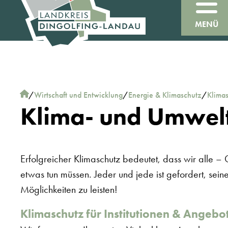
MENÜ
/
Wirtschaft und Entwicklung
/
Energie & Klimaschutz
/
Klimas
Klima- und Umwel
Erfolgreicher Klimaschutz bedeutet, dass wir alle – 
etwas tun müssen. Jeder und jede ist gefordert, sei
Möglichkeiten zu leisten!
Klimaschutz für Institutionen & Angeb