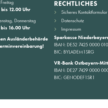
Freitag
RECHTLICHES
 bis 12.00 Uhr
Sicheres Kontaktformular
Datenschutz
enstag, Donnerstag
 bis 16.00 Uhr
Impressum
Sparkasse Niederbayern
hen Ausländerbehörde
IBAN: DE52 7425 0000 01
Terminvereinbarung!
BIC: BYLADEM1SRG
VR-Bank Ostbayern-Mit
IBAN: DE27 7429 0000 00
BIC: GENODEF1SR1