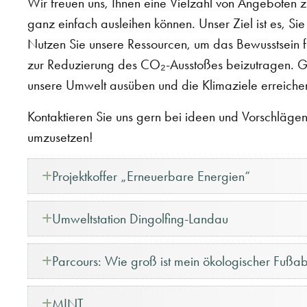
Wir freuen uns, Ihnen eine Vielzahl von Angeboten z
ganz einfach ausleihen können. Unser Ziel ist es, Sie 
Nutzen Sie unsere Ressourcen, um das Bewusstsein für 
zur Reduzierung des CO₂-Ausstoßes beizutragen. Ge
unsere Umwelt ausüben und die Klimaziele erreiche
Kontaktieren Sie uns gern bei ideen und Vorschläge
umzusetzen!
Projektkoffer „Erneuerbare Energien“
Umweltstation Dingolfing-Landau
Parcours: Wie groß ist mein ökologischer Fußa
MINT