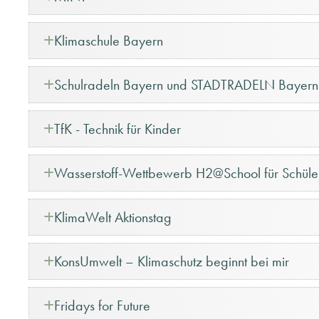
Klimaschule Bayern
Schulradeln Bayern und STADTRADELN Bayern
TfK - Technik für Kinder
Wasserstoff-Wettbewerb H2@School für Schüler
KlimaWelt Aktionstag
KonsUmwelt – Klimaschutz beginnt bei mir
Fridays for Future