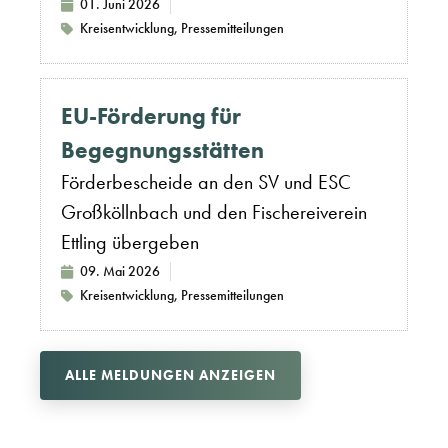
01. Juni 2026
Kreisentwicklung
,
Pressemitteilungen
EU-Förderung für
Begegnungsstätten
Förderbescheide an den SV und ESC
Großköllnbach und den Fischereiverein
Ettling übergeben
09. Mai 2026
Kreisentwicklung
,
Pressemitteilungen
ALLE MELDUNGEN ANZEIGEN