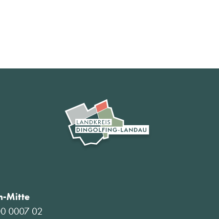
-Mitte
00 0007 02