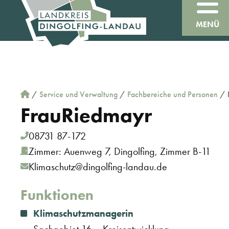
MENÜ
/
Service und Verwaltung
/
Fachbereiche und Personen
/
Frau
Riedmayr
08731 87-172
Zimmer: Auenweg 7, Dingolfing, Zimmer B-11
Klimaschutz@dingolfing-landau.de
Funktionen
Klimaschutzmanagerin