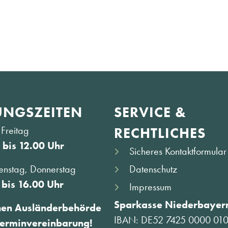
NGS­ZEITEN
SERVICE &
Freitag
RECHTLICHES
 bis 12.00 Uhr
Sicheres Kontaktformular
Datenschutz
enstag, Donnerstag
 bis 16.00 Uhr
Impressum
Sparkasse Niederbayern
hen Ausländerbehörde
IBAN: DE52 7425 0000 01
Terminvereinbarung!