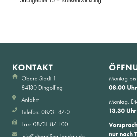
Sachgebiet 16 – Kreisentwicklung
KONTAKT
ÖFFNU
Obere Stadt 1
Montag bis 
84130 Dingolfing
08.00 Uhr
Anfahrt
Montag, Di
13.30 Uhr
Telefon: 08731 87-0
Fax: 08731 87-100
Vorsprac
nur nach 
info@dingolfing-landau.de