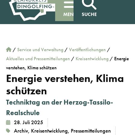
MENÜ
SUCHE
/
Service und Verwaltung
/
Veröffentlichungen
/
Aktuelles und Pressemitteilungen
/
Kreisentwicklung
/
Energie
verstehen, Klima schützen
Energie verstehen, Klima
schützen
Techniktag an der Herzog-Tassilo-
Realschule
28. Juli 2025
Archiv
,
Kreisentwicklung
,
Pressemitteilungen