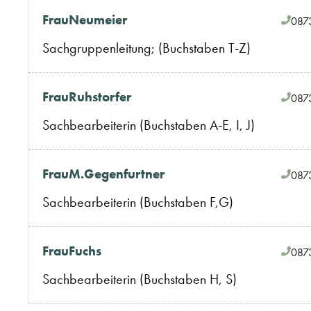
Frau
Neumeier
087
Sachgruppenleitung; (Buchstaben T-Z)
Frau
Ruhstorfer
087
Sachbearbeiterin (Buchstaben A-E, I, J)
Frau
M.
Gegenfurtner
087
Sachbearbeiterin (Buchstaben F,G)
Frau
Fuchs
087
Sachbearbeiterin (Buchstaben H, S)