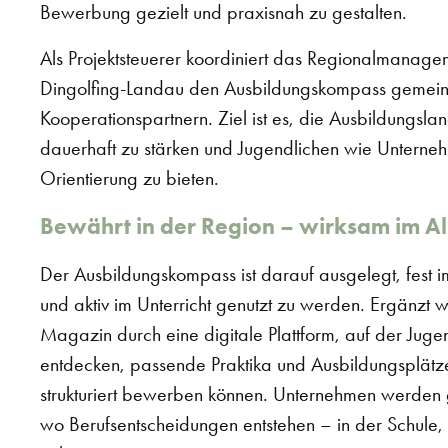
Bewerbung gezielt und praxisnah zu gestalten.
Als Projektsteuerer koordiniert das Regionalmanage
Dingolfing-Landau den Ausbildungskompass gemein
Kooperationspartnern. Ziel ist es, die Ausbildungsla
dauerhaft zu stärken und Jugendlichen wie Unterneh
Orientierung zu bieten.
Bewährt in der Region – wirksam im Al
Der Ausbildungskompass ist darauf ausgelegt, fest im
und aktiv im Unterricht genutzt zu werden. Ergänzt 
Magazin durch eine digitale Plattform, auf der Juge
entdecken, passende Praktika und Ausbildungsplätze
strukturiert bewerben können. Unternehmen werden g
wo Berufsentscheidungen entstehen – in der Schule,