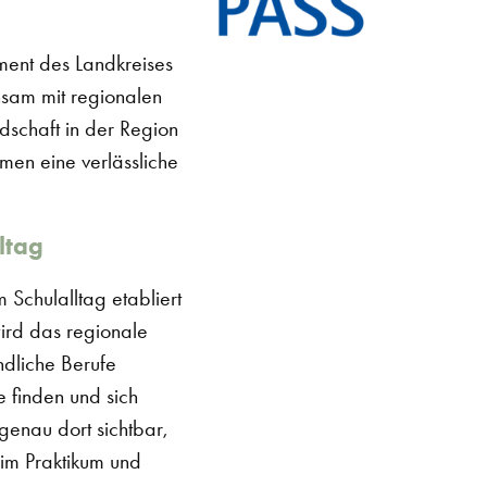
ment des Landkreises
sam mit regionalen
ndschaft in der Region
men eine verlässliche
ltag
 Schulalltag etabliert
wird das regionale
ndliche Berufe
 finden und sich
enau dort sichtbar,
 im Praktikum und