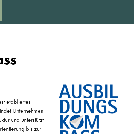
ass
t etabliertes
rbindet Unternehmen,
tur und unterstützt
entierung bis zur