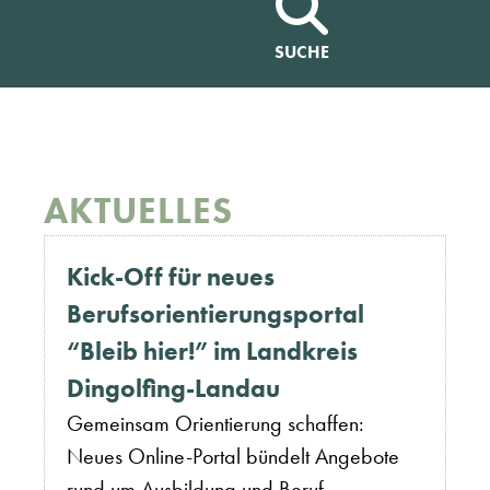
SUCHE
AKTUELLES
Kick-Off für neues
Berufsorientierungsportal
“Bleib hier!” im Landkreis
Dingolfing-Landau
Gemeinsam Orientierung schaffen:
Neues Online-Portal bündelt Angebote
rund um Ausbildung und Beruf