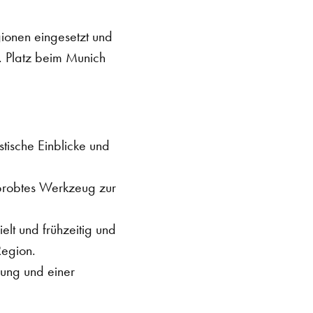
ionen eingesetzt und
. Platz beim Munich
stische Einblicke und
probtes Werkzeug zur
lt und frühzeitig und
Region.
zung und einer