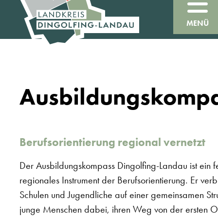
MENÜ
Ausbildungskomp
Berufsorientierung regional vernetzt
Der Ausbildungskompass Dingolfing-Landau ist ein fes
regionales Instrument der Berufsorientierung. Er ve
Schulen und Jugendliche auf einer gemeinsamen Struk
junge Menschen dabei, ihren Weg von der ersten Ori