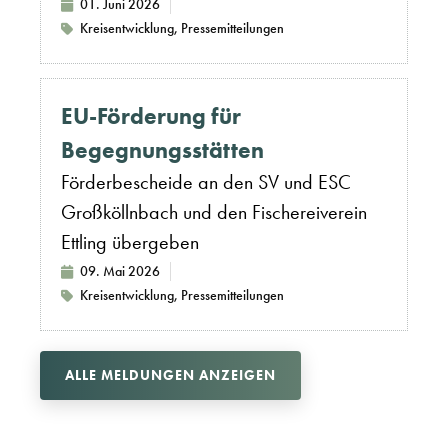
01. Juni 2026
Kreisentwicklung
,
Pressemitteilungen
EU-Förderung für
Begegnungsstätten
Förderbescheide an den SV und ESC
Großköllnbach und den Fischereiverein
Ettling übergeben
09. Mai 2026
Kreisentwicklung
,
Pressemitteilungen
ALLE MELDUNGEN ANZEIGEN