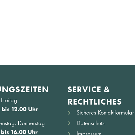
NGS­ZEITEN
SERVICE &
Freitag
RECHTLICHES
 bis 12.00 Uhr
Sicheres Kontaktformular
Datenschutz
enstag, Donnerstag
 bis 16.00 Uhr
Impressum