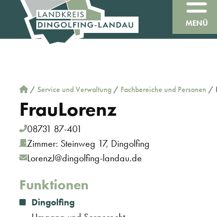
MENÜ
/
Service und Verwaltung
/
Fachbereiche und Personen
/
Frau
Lorenz
08731 87-401
Zimmer: Steinweg 17, Dingolfing
LorenzJ@dingolfing-landau.de
Funktionen
Dingolfing