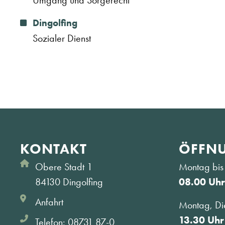
Umgang und Sorgerecht
Dingolfing
Sozialer Dienst
KONTAKT
ÖFFNU
Obere Stadt 1
Montag bis 
84130 Dingolfing
08.00 Uhr
Anfahrt
Montag, Di
13.30 Uhr
Telefon: 08731 87-0