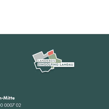
-Mitte
00 0007 02