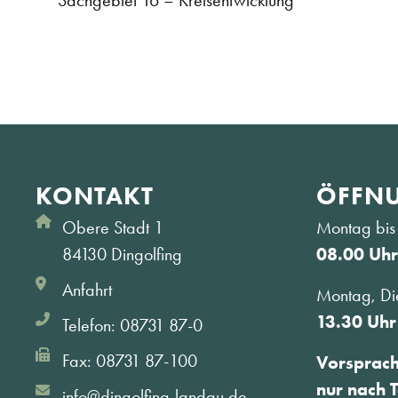
Sachgebiet 16 – Kreisentwicklung
KONTAKT
ÖFFNU
Obere Stadt 1
Montag bis 
84130 Dingolfing
08.00 Uhr
Anfahrt
Montag, Di
13.30 Uhr
Telefon: 08731 87-0
Fax: 08731 87-100
Vorsprac
nur nach 
info@dingolfing-landau.de