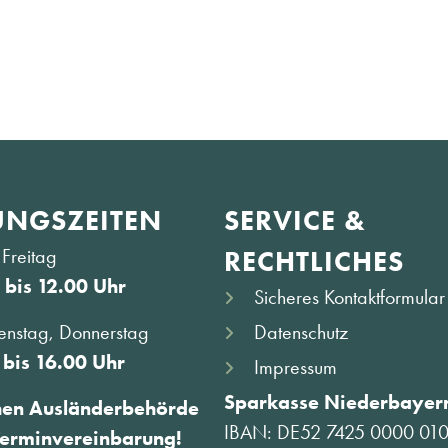
NGS­ZEITEN
SERVICE &
Freitag
RECHTLICHES
 bis 12.00 Uhr
Sicheres Kontaktformular
Datenschutz
enstag, Donnerstag
 bis 16.00 Uhr
Impressum
Sparkasse Niederbayern
hen Ausländerbehörde
IBAN: DE52 7425 0000 01
Terminvereinbarung!