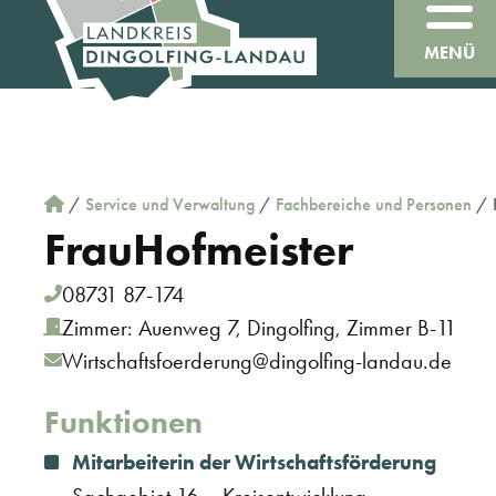
MENÜ
/
Service und Verwaltung
/
Fachbereiche und Personen
/
Frau
Hofmeister
08731 87-174
Zimmer: Auenweg 7, Dingolfing, Zimmer B-11
Wirtschaftsfoerderung@dingolfing-landau.de
Funktionen
Mitarbeiterin der Wirtschaftsförderung