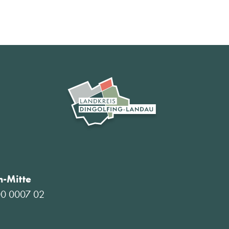
-Mitte
00 0007 02