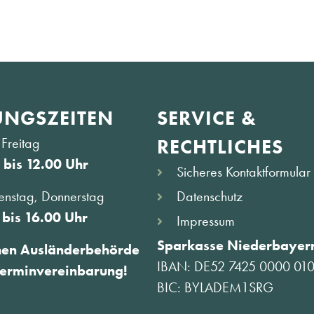
NGS­ZEITEN
SERVICE &
Freitag
RECHTLICHES
 bis 12.00 Uhr
Sicheres Kontaktformular
Datenschutz
enstag, Donnerstag
 bis 16.00 Uhr
Impressum
Sparkasse Niederbayern
hen Ausländerbehörde
IBAN: DE52 7425 0000 01
Terminvereinbarung!
BIC: BYLADEM1SRG