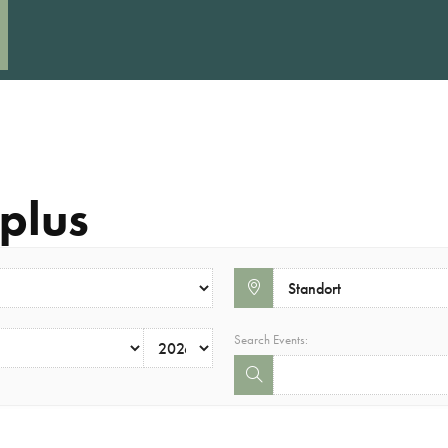
plus
Search Events: