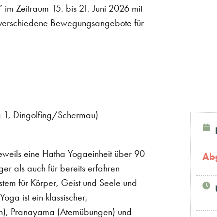
 im Zeitraum 15. bis 21. Juni 2026 mit
r verschiedene Bewegungsangebote für
 1, Dingolfing/Schermau)
jeweils eine Hatha Yogaeinheit über 90
Ab
r als auch für bereits erfahren
ystem für Körper, Geist und Seele und
Yoga ist ein klassischer,
ngen), Pranayama (Atemübungen) und