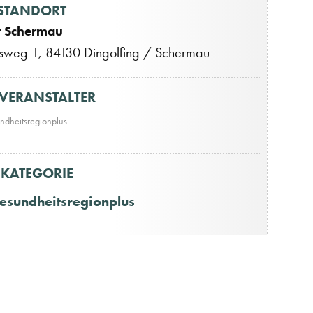
STANDORT
t Schermau
sweg 1, 84130 Dingolfing / Schermau
VERANSTALTER
ndheitsregionplus
KATEGORIE
esundheitsregionplus