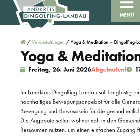
MENÜ
/
Veranstaltungen
/
Yoga & Meditation – Dingolfing-
Yoga & Meditatio
Freitag, 26. Juni 2026
Abgelaufen!
1
Im Landkreis Dingolfing-Landau soll langfristig ein
nachhaltiges Bewegungsangebot für alle Genera
Bewegung und Bewusstsein für die gesundheitlichen
Die Angebote sollen wohnortnah in den Gemeind
Ressourcen nutzen, um einen einfachen Zugang fü