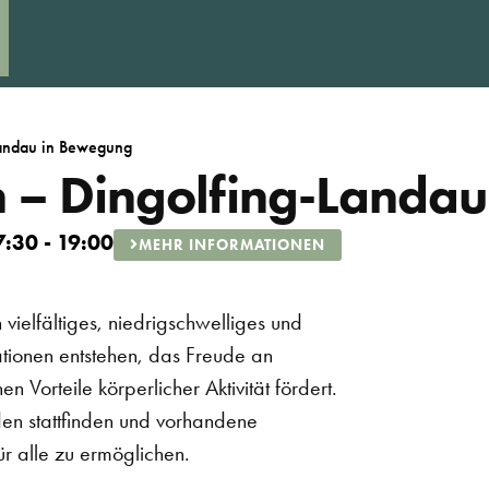
Landau in Bewegung
n – Dingolfing-Landa
7:30 - 19:00
MEHR INFORMATIONEN
 vielfältiges, niedrigschwelliges und
tionen entstehen, das Freude an
 Vorteile körperlicher Aktivität fördert.
en stattfinden und vorhandene
r alle zu ermöglichen.