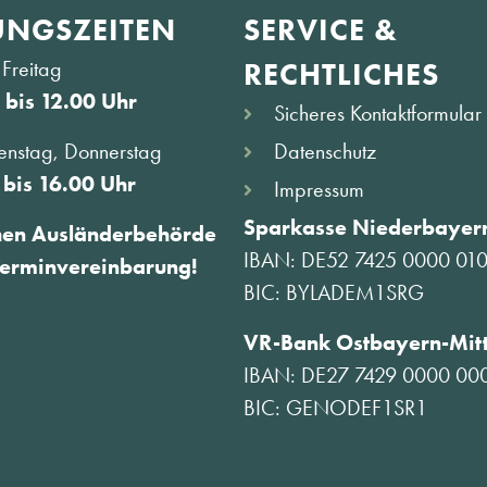
NGS­ZEITEN
SERVICE &
Freitag
RECHTLICHES
 bis 12.00 Uhr
Sicheres Kontaktformular
Datenschutz
enstag, Donnerstag
 bis 16.00 Uhr
Impressum
Sparkasse Niederbayern
hen Ausländerbehörde
IBAN: DE52 7425 0000 01
Terminvereinbarung!
BIC: BYLADEM1SRG
VR-Bank Ostbayern-Mit
IBAN: DE27 7429 0000 00
BIC: GENODEF1SR1