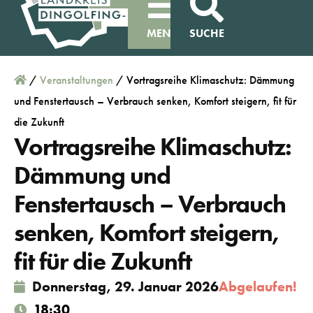
MENÜ
SUCHE
/
Veranstaltungen
/
Vortragsreihe Klimaschutz: Dämmung
und Fenstertausch – Verbrauch senken, Komfort steigern, fit für
die Zukunft
Vortragsreihe Klimaschutz:
Dämmung und
Fenstertausch – Verbrauch
senken, Komfort steigern,
fit für die Zukunft
Donnerstag, 29. Januar 2026
Abgelaufen!
18:30