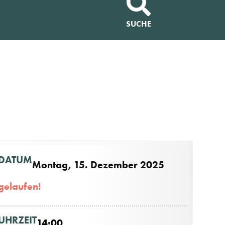
SUCHE
DATUM
Montag, 15. Dezember 2025
gelaufen!
UHRZEIT
14:00