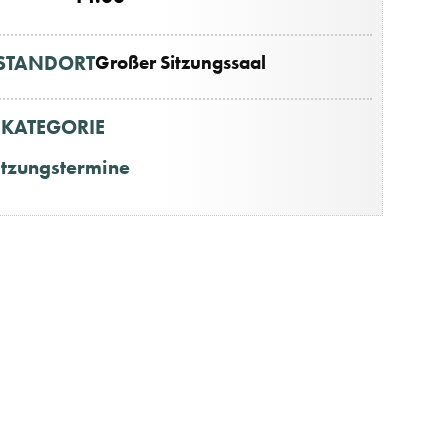
STANDORT
Großer Sitzungssaal
KATEGORIE
itzungstermine