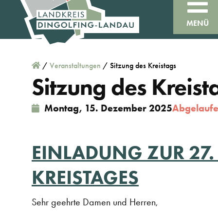
MENÜ
/
Veranstaltungen
/
Sitzung des Kreistags
Sitzung des Kreist
Montag, 15. Dezember 2025
Abgelaufe
EINLADUNG ZUR 27.
KREISTAGES
Sehr geehrte Damen und Herren,