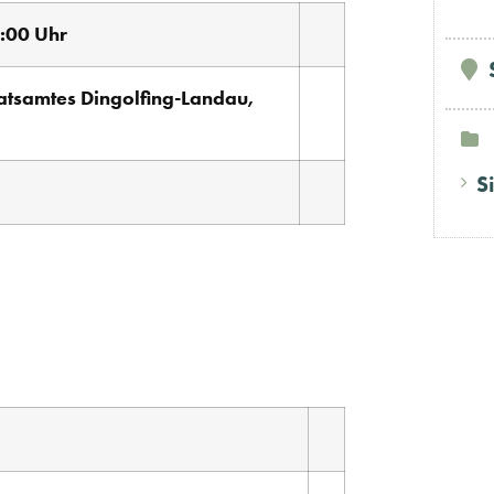
:00 Uhr
ratsamtes Dingolfing-Landau,
S