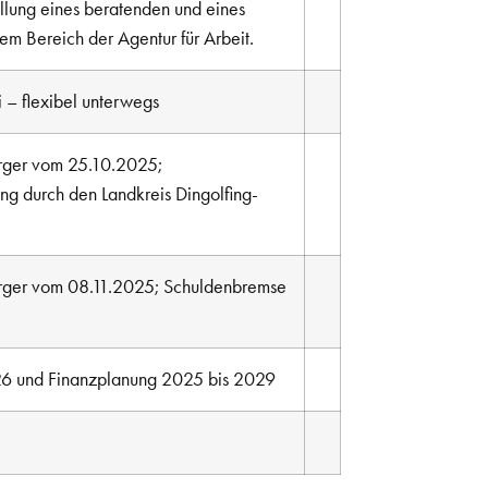
llung eines beratenden und eines
em Bereich der Agentur für Arbeit.
 – flexibel unterwegs
ürger vom 25.10.2025;
ung durch den Landkreis Dingolfing-
ürger vom 08.11.2025; Schuldenbremse
26 und Finanzplanung 2025 bis 2029