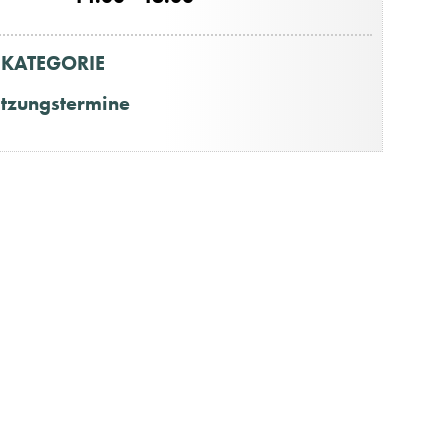
KATEGORIE
itzungstermine