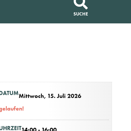
SUCHE
DATUM
Mittwoch, 15. Juli 2026
gelaufen!
UHRZEIT
14:00 - 16:00