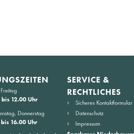
NGS­ZEITEN
SERVICE &
Freitag
RECHTLICHES
 bis 12.00 Uhr
Sicheres Kontaktformular
Datenschutz
enstag, Donnerstag
 bis 16.00 Uhr
Impressum
Sparkasse Niederbayern