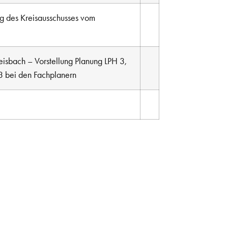
ng des Kreisausschusses vom
isbach – Vorstellung Planung LPH 3,
3 bei den Fachplanern