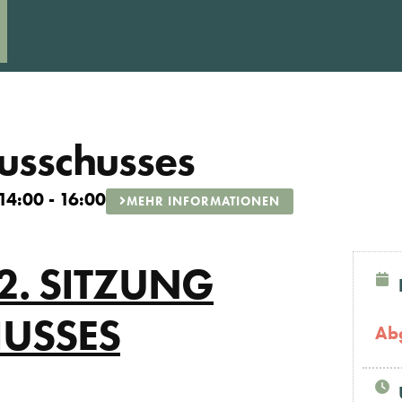
ausschusses
14:00 - 16:00
MEHR INFORMATIONEN
2. SITZUNG
HUSSES
Ab