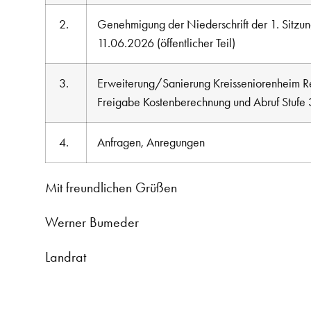
2.
Genehmigung der Niederschrift der 1. Sitzu
11.06.2026 (öffentlicher Teil)
3.
Erweiterung/Sanierung Kreisseniorenheim Re
Freigabe Kostenberechnung und Abruf Stufe 
4.
Anfragen, Anregungen
Mit freundlichen Grüßen
Werner Bumeder
Landrat