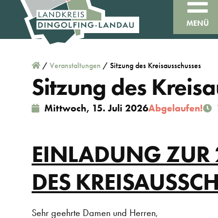
MENÜ
/
Veranstaltungen
/
Sitzung des Kreisausschusses
Sitzung des Kreis
Mittwoch, 15. Juli 2026
Abgelaufen!
EINLADUNG ZUR 
DES KREISAUSSC
Sehr geehrte Damen und Herren,