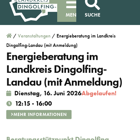
MENÜ
SUCHE
/
Veranstaltungen
/
Energieberatung im Landkreis
Dingolfing-Landau (mit Anmeldung)
Energieberatung im
Landkreis Dingolfing-
Landau (mit Anmeldung)
Dienstag, 16. Juni 2026
Abgelaufen!
12:15 - 16:00
MEHR INFORMATIONEN
Beratungsstützpunkt Dingolfing