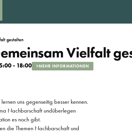
lt gestalten
emeinsam Vielfalt ges
5:00 - 18:00
MEHR INFORMATIONEN
 lernen uns gegenseitig besser kennen.
hema Nachbarschaft undüberlegen
ion es noch gibt.
den die Themen Nachbarschaft und