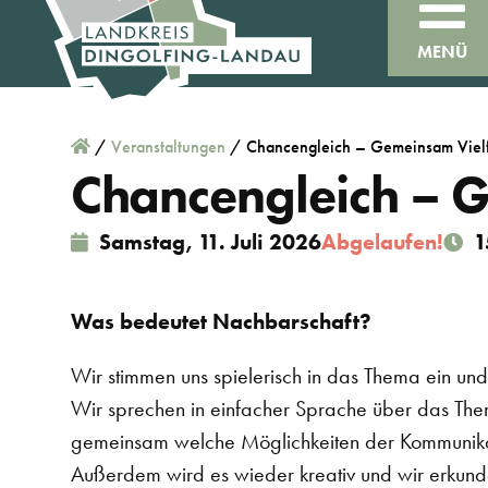
MENÜ
/
Veranstaltungen
/
Chancengleich – Gemeinsam Vielfa
Chancengleich – G
Samstag, 11. Juli 2026
Abgelaufen!
1
Was bedeutet Nachbarschaft?
Wir stimmen uns spielerisch in das Thema ein und
Wir sprechen in einfacher Sprache über das T
gemeinsam welche Möglichkeiten der Kommunikat
Außerdem wird es wieder kreativ und wir erkun