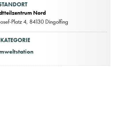
STANDORT
dtteilzentrum Nord
-Josef-Platz 4, 84130 Dingolfing
KATEGORIE
mweltstation