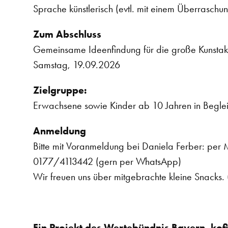
Sprache künstlerisch (evtl. mit einem Überraschu
Zum Abschluss
Gemeinsame Ideenfindung für die große Kunstakt
Samstag, 19.09.2026
Zielgruppe:
Erwachsene sowie Kinder ab 10 Jahren in Begle
Anmeldung
Bitte mit Voranmeldung bei Daniela Ferber: per M
0177/4113442 (gern per WhatsApp)
Wir freuen uns über mitgebrachte kleine Snacks. 
Ein Projekt des Wertebündnis Bayern. kof