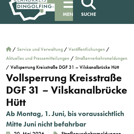
MENÜ
SUCHE
/
Service und Verwaltung
/
Veröffentlichungen
/
Aktuelles und Pressemitteilungen
/
Straßenverkehrsmeldungen
/
Vollsperrung Kreisstraße DGF 31 – Vilskanalbrücke Hütt
Vollsperrung Kreisstraße
DGF 31 – Vilskanalbrücke
Hütt
Ab Montag, 1. Juni, bis voraussichtlich
Mitte Juni nicht befahrbar
20. Mai 2026
Straßenverkehrsmeldungen