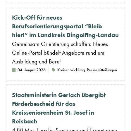
Kick-Off für neues
Berufsorientierungsportal “Bleib
hier!” im Landkreis Dingolfing-Landau
Gemeinsam Orientierung schaffen: Neues
Online-Portal bündelt Angebote rund um
Ausbildung und Beruf
04. August 2026
Kreisentwicklung
,
Pressemitteilungen
Staatsministerin Gerlach übergibt
Förderbescheid für das
Kreisseniorenheim St. Josef in
Reisbach
4,88 Mio. Euro für Sanierung und Erweiterung