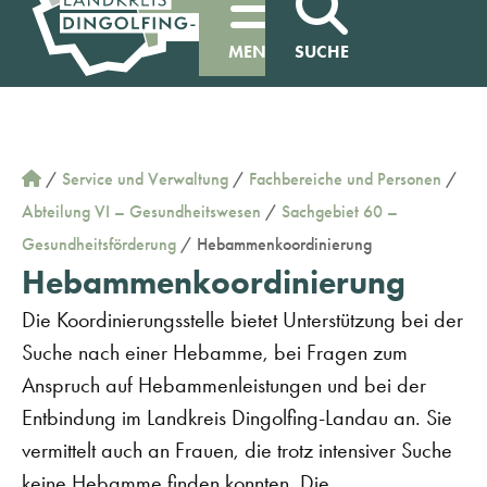
MENÜ
SUCHE
/
Service und Verwaltung
/
Fachbereiche und Personen
/
Abteilung VI – Gesundheitswesen
/
Sachgebiet 60 –
Gesundheitsförderung
/
Hebammenkoordinierung
Hebammenkoordinierung
Die Koordinierungsstelle bietet Unterstützung bei der
Suche nach einer Hebamme, bei Fragen zum
Anspruch auf Hebammenleistungen und bei der
Entbindung im Landkreis Dingolfing-Landau an.
Sie
vermittelt auch an Frauen, die trotz intensiver Suche
keine Hebamme finden konnten.
Die