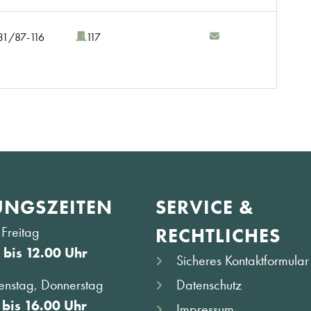
31/87-116
117
NGS­ZEITEN
SERVICE &
Freitag
RECHTLICHES
 bis 12.00 Uhr
Sicheres Kontaktformular
Datenschutz
enstag, Donnerstag
 bis 16.00 Uhr
Impressum