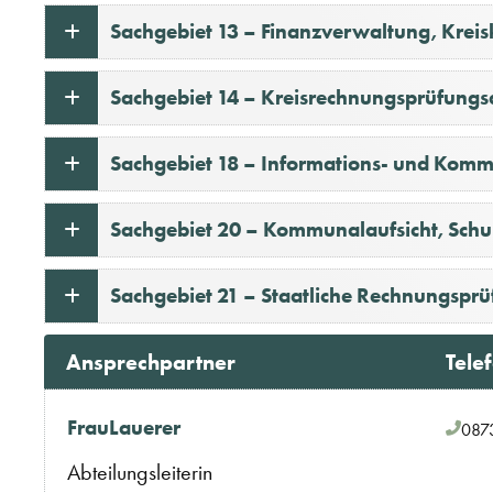
Sachgebiet 13 – Finanzverwaltung, Krei
Sachgebiet 14 – Kreisrechnungsprüfung
Sachgebiet 18 – Informations- und Komm
Sachgebiet 20 – Kommunalaufsicht, Sch
Sachgebiet 21 – Staatliche Rechnungspr
Ansprechpartner
Tele
Frau
Lauerer
087
Abteilungsleiterin