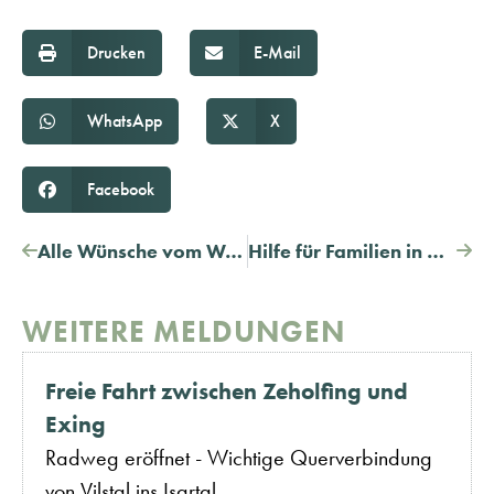
Drucken
E-Mail
WhatsApp
X
Facebook
Alle Wünsche vom Wunschbaum erfüllt
Hilfe für Familien in Not
WEITERE MELDUNGEN
Freie Fahrt zwischen Zeholfing und
Exing
Radweg eröffnet - Wichtige Querverbindung
von Vilstal ins Isartal