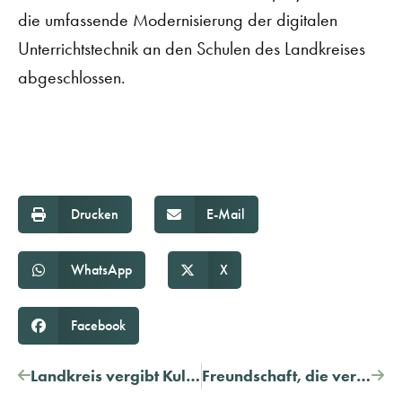
die umfassende Modernisierung der digitalen
Unterrichtstechnik an den Schulen des Landkreises
abgeschlossen.
Drucken
E-Mail
WhatsApp
X
Facebook
Landkreis vergibt Kulturpreise
Freundschaft, die verbindet – seit über 25 Jahren