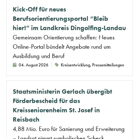
Kick-Off für neues
Berufsorientierungsportal “Bleib
hier!” im Landkreis Dingolfing-Landau
Gemeinsam Orientierung schaffen: Neues
Online-Portal bündelt Angebote rund um
Ausbildung und Beruf
04. August 2026
Kreisentwicklung
,
Pressemitteilungen
Staatsministerin Gerlach übergibt
Förderbescheid für das
Kreisseniorenheim St. Josef in
Reisbach
4,88 Mio. Euro für Sanierung und Erweiterung
– Landrat nimmt symbolischen Scheck