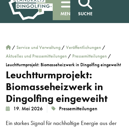
MENÜ
SUCHE
/
Service und Verwaltung
/
Veröffentlichungen
/
Aktuelles und Pressemitteilungen
/
Pressemitteilungen
/
Leuchtturmprojekt: Biomasseheizwerk in Dingolfing eingeweiht
Leuchtturmprojekt:
Biomasseheizwerk in
Dingolfing eingeweiht
19. Mai 2026
Pressemitteilungen
Ein starkes Signal für nachhaltige Energie aus der