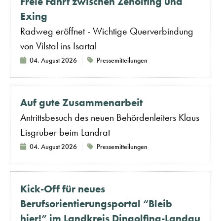
Freie Fahrt zwischen Zeholfing und
Exing
Radweg eröffnet - Wichtige Querverbindung
von Vilstal ins Isartal
04. August 2026
Pressemitteilungen
Auf gute Zusammenarbeit
Antrittsbesuch des neuen Behördenleiters Klaus
Eisgruber beim Landrat
04. August 2026
Pressemitteilungen
Kick-Off für neues
Berufsorientierungsportal “Bleib
hier!” im Landkreis Dingolfing-Landau