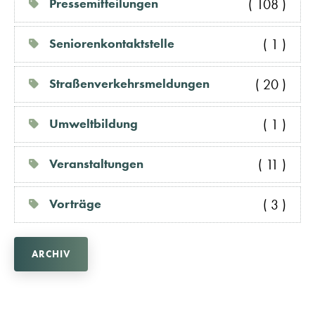
( 108 )
Pressemitteilungen
( 1 )
Seniorenkontaktstelle
( 20 )
Straßenverkehrsmeldungen
( 1 )
Umweltbildung
( 11 )
Veranstaltungen
( 3 )
Vorträge
ARCHIV