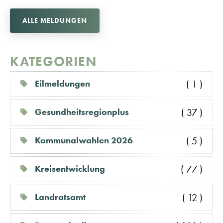
ALLE MELDUNGEN
KATEGORIEN
( 1 )
Eilmeldungen
( 37 )
Gesundheitsregionplus
( 5 )
Kommunalwahlen 2026
( 77 )
Kreisentwicklung
( 12 )
Landratsamt