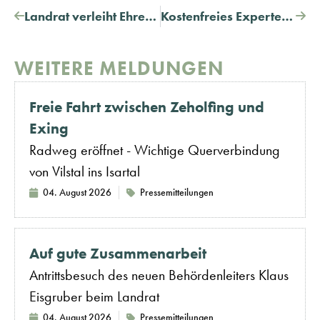
Landrat verleiht Ehrenzeichen des Bayerischen Ministerpräsidenten für Verdienste im Ehrenamt
Kostenfreies Expertenwissen für Unternehmen
WEITERE MELDUNGEN
Freie Fahrt zwischen Zeholfing und
Exing
Radweg eröffnet - Wichtige Querverbindung
von Vilstal ins Isartal
04. August 2026
Pressemitteilungen
Auf gute Zusammenarbeit
Antrittsbesuch des neuen Behördenleiters Klaus
Eisgruber beim Landrat
04. August 2026
Pressemitteilungen