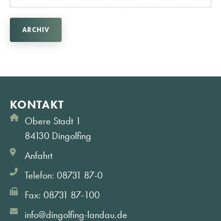
ARCHIV
KONTAKT
Obere Stadt 1
84130 Dingolfing
Anfahrt
Telefon: 08731 87-0
Fax: 08731 87-100
info@dingolfing-landau.de