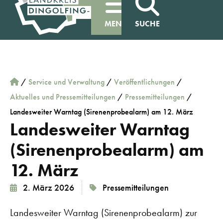
MENÜ
SUCHE
/
Service und Verwaltung
/
Veröffentlichungen
/
Aktuelles und Pressemitteilungen
/
Pressemitteilungen
/
Landesweiter Warntag (Sirenenprobealarm) am 12. März
Landesweiter Warntag
(Sirenenprobealarm) am
12. März
2. März 2026
Pressemitteilungen
Landesweiter Warntag (Sirenenprobealarm) zur