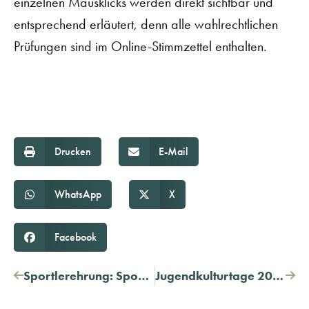
einzelnen Mausklicks werden direkt sichtbar und
entsprechend erläutert, denn alle wahlrechtlichen
Prüfungen sind im Online-Stimmzettel enthalten.
Drucken
E-Mail
WhatsApp
X
Facebook
Sportlerehrung: Sportler des Jahres 2025 gesucht
Jugendkulturtage 2026 – Es geht los