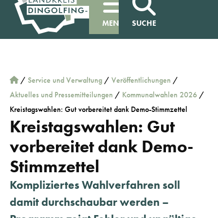
MENÜ
SUCHE
/
Service und Verwaltung
/
Veröffentlichungen
/
Aktuelles und Pressemitteilungen
/
Kommunalwahlen 2026
/
Kreistagswahlen: Gut vorbereitet dank Demo-Stimmzettel
Kreistagswahlen: Gut
vorbereitet dank Demo-
Stimmzettel
Kompliziertes Wahlverfahren soll
damit durchschaubar werden –