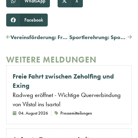
WhatsApp
X
Facebook
Vereinsförderung: Frist läuft bald ab
Sportlerehrung: Sportler des Jahres 2025 gesucht
WEITERE MELDUNGEN
Freie Fahrt zwischen Zeholfing und
Exing
Radweg eröffnet - Wichtige Querverbindung
von Vilstal ins Isartal
04. August 2026
Pressemitteilungen