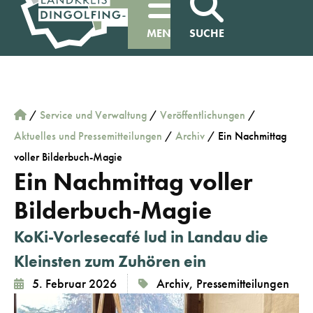
MENÜ
SUCHE
/
Service und Verwaltung
/
Veröffentlichungen
/
Aktuelles und Pressemitteilungen
/
Archiv
/
Ein Nachmittag
voller Bilderbuch-Magie
Ein Nachmittag voller
Bilderbuch-Magie
KoKi-Vorlesecafé lud in Landau die
Kleinsten zum Zuhören ein
5. Februar 2026
Archiv
,
Pressemitteilungen