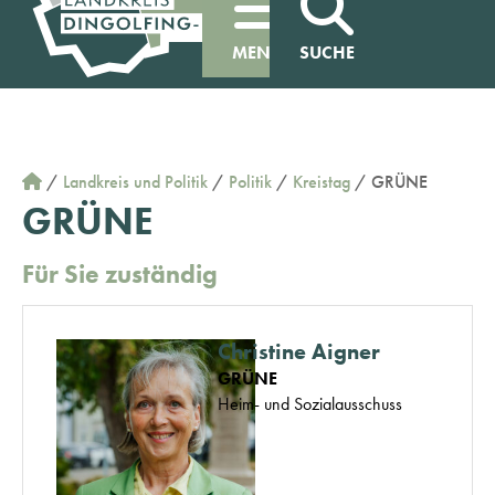
MENÜ
SUCHE
/
Landkreis und Politik
/
Politik
/
Kreistag
/
GRÜNE
GRÜNE
Für Sie zuständig
Christine Aigner
GRÜNE
Heim- und Sozialausschuss