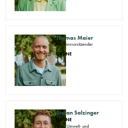
Thomas Maier
fraktionsvorsitzender
GRÜNE
Stefan Salzinger
GRÜNE
Bau-, Umwelt- und