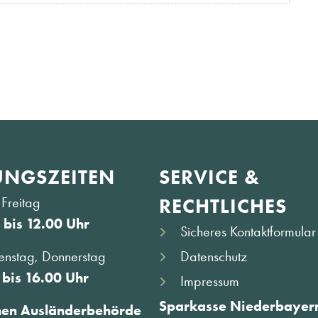
NGS­ZEITEN
SERVICE &
Freitag
RECHTLICHES
 bis 12.00 Uhr
Sicheres Kontaktformular
Datenschutz
enstag, Donnerstag
 bis 16.00 Uhr
Impressum
Sparkasse Niederbayern
hen Ausländerbehörde