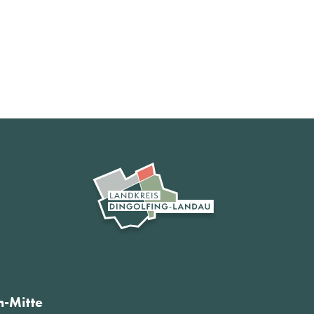
-Mitte