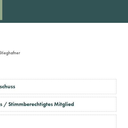
Stieghafner
schuss
s / Stimmberechtigtes Mitglied