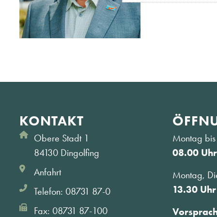
KONTAKT
ÖFFNU
Obere Stadt 1
Montag bis 
84130 Dingolfing
08.00 Uhr
Anfahrt
Montag, Di
13.30 Uhr
Telefon: 08731 87-0
Fax: 08731 87-100
Vorsprac