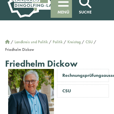
MENÜ
SUCHE
/
Landkreis und Politik
/
Politik
/
Kreistag
/
CSU
/
Friedhelm Dickow
Friedhelm Dickow
Rechnungsprüfungsauss
CSU