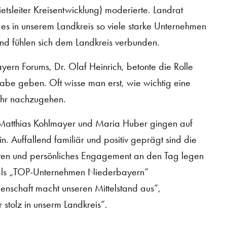
sleiter Kreisentwicklung) moderierte. Landrat
es in unserem Landkreis so viele starke Unternehmen
und fühlen sich dem Landkreis verbunden.
ern Forums, Dr. Olaf Heinrich, betonte die Rolle
abe geben. Oft wisse man erst, wie wichtig eine
 ihr nachzugehen.
Matthias Kohlmayer und Maria Huber gingen auf
. Auffallend familiär und positiv geprägt sind die
treten und persönliches Engagement an den Tag legen
 als „TOP-Unternehmen Niederbayern“
nschaft macht unseren Mittelstand aus“,
 stolz in unserm Landkreis“.