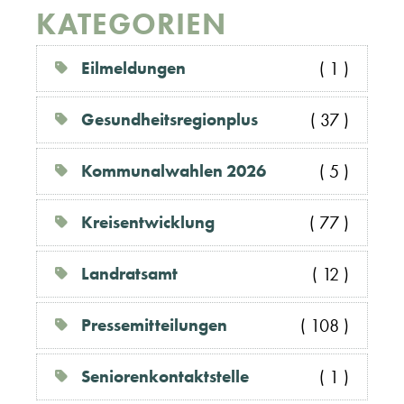
KATEGORIEN
Eilmeldungen
( 1 )
Gesundheitsregionplus
( 37 )
Kommunalwahlen 2026
( 5 )
Kreisentwicklung
( 77 )
Landratsamt
( 12 )
Pressemitteilungen
( 108 )
Seniorenkontaktstelle
( 1 )