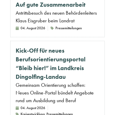
Auf gute Zusammenarbeit
Antrittsbesuch des neuen Behördenleiters
Klaus Eisgruber beim Landrat
04. August 2026
Pressemitteilungen
Kick-Off für neues
Berufsorientierungsportal
“Bleib hier!” im Landkreis
Dingolfing-Landau
Gemeinsam Orientierung schaffen:
Neues Online-Portal bündelt Angebote
rund um Ausbildung und Beruf
04. August 2026
Kreisentwicklung
,
Pressemitteilungen