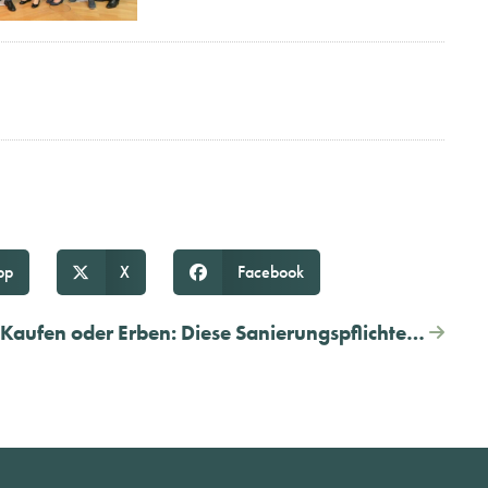
pp
X
Facebook
Kaufen oder Erben: Diese Sanierungspflichten gelten für neue Hausbesitzer