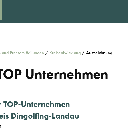
s und Pressemitteilungen
/
Kreisentwicklung
/
Auszeichnung
 TOP Unternehmen
er TOP-Unternehmen
is Dingolfing-Landau
g