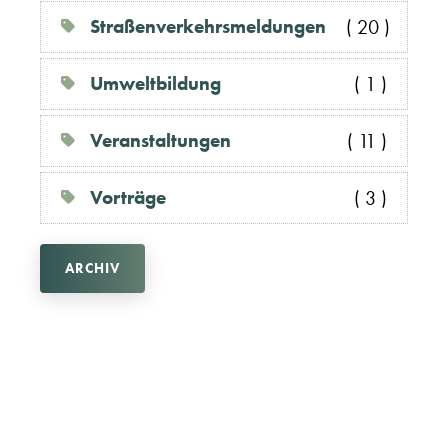
Straßenverkehrsmeldungen
( 20 )
Umweltbildung
( 1 )
Veranstaltungen
( 11 )
Vorträge
( 3 )
ARCHIV