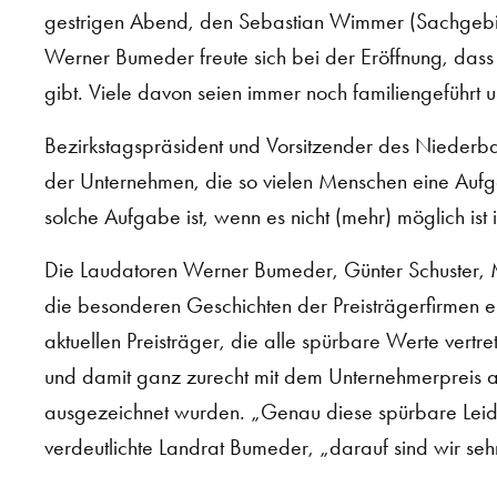
gestrigen Abend, den Sebastian Wimmer (Sachgebiet
Werner Bumeder freute sich bei der Eröffnung, dass 
gibt. Viele davon seien immer noch familiengeführt 
Bezirkstagspräsident und Vorsitzender des Niederbay
der Unternehmen, die so vielen Menschen eine Aufg
solche Aufgabe ist, wenn es nicht (mehr) möglich ist
Die Laudatoren Werner Bumeder, Günter Schuster, 
die besonderen Geschichten der Preisträgerfirmen ein
aktuellen Preisträger, die alle spürbare Werte ver
und damit ganz zurecht mit dem Unternehmerpreis
ausgezeichnet wurden. „Genau diese spürbare Leide
verdeutlichte Landrat Bumeder, „darauf sind wir sehr