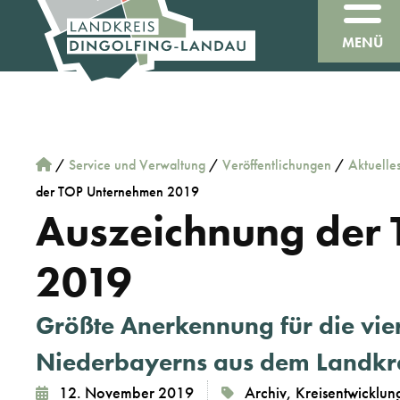
MENÜ
/
Service und Verwaltung
/
Veröffentlichungen
/
Aktuelle
der TOP Unternehmen 2019
Auszeichnung der
2019
Größte Anerkennung für die vi
Niederbayerns aus dem Landkre
12. November 2019
Archiv
,
Kreisentwicklun