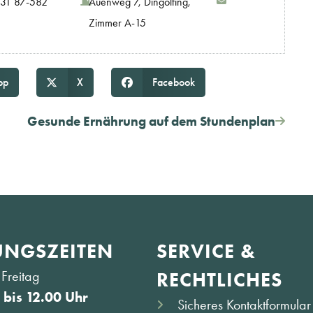
31 87-582
Auenweg 7, Dingolfing,
Zimmer A-15
pp
X
Facebook
Gesunde Ernährung auf dem Stundenplan
NGS­ZEITEN
SERVICE &
Freitag
RECHTLICHES
 bis 12.00 Uhr
Sicheres Kontaktformular