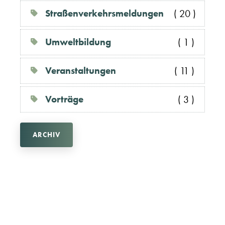
Straßenverkehrsmeldungen
( 20 )
Umweltbildung
( 1 )
Veranstaltungen
( 11 )
Vorträge
( 3 )
ARCHIV