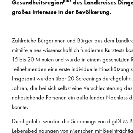
plus
Gesundheitsregion
des Landkreises Dingol
großes Interesse in der Bevölkerung.
Zahlreiche Bürgerinnen und Bürger aus dem Landkreis
mithilfe eines wissenschaftlich fundierten Kurztests k
15 bis 20 Minuten und wurde in einem geschützten 
Teilnehmenden eine erste individuelle Einschätzung 
Insgesamt wurden über 20 Screenings durchgeführt
Jahren, die bei sich selbst eine Verschlechterung
nahestehende Personen ein auffallender Nachlass der
konnte.
Durchgeführt wurden die Screenings von digiDEM Bay
Lebensbedingungen von Menschen mit Beeinträchti