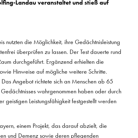
fing-Landau veranstaltet und stieß auf
 nutzten die Möglichkeit, ihre Gedächtnisleistung
ostenfrei überprüfen zu lassen. Der Test dauerte rund
Raum durchgeführt. Ergänzend erhielten die
sowie Hinweise auf mögliche weitere Schritte.
. Das Angebot richtete sich an Menschen ab 65
 des Gedächtnisses wahrgenommen haben oder durch
 geistigen Leistungsfähigkeit festgestellt werden
ern, einem Projekt, das darauf abzielt, die
gen und Demenz sowie deren pflegenden