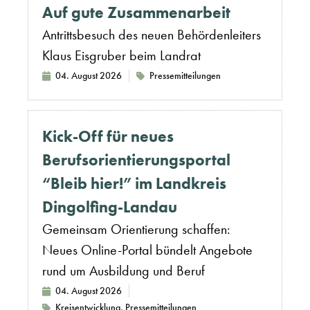
Auf gute Zusammenarbeit
Antrittsbesuch des neuen Behördenleiters
Klaus Eisgruber beim Landrat
04. August 2026
Pressemitteilungen
Kick-Off für neues
Berufsorientierungsportal
“Bleib hier!” im Landkreis
Dingolfing-Landau
Gemeinsam Orientierung schaffen:
Neues Online-Portal bündelt Angebote
rund um Ausbildung und Beruf
04. August 2026
Kreisentwicklung
,
Pressemitteilungen