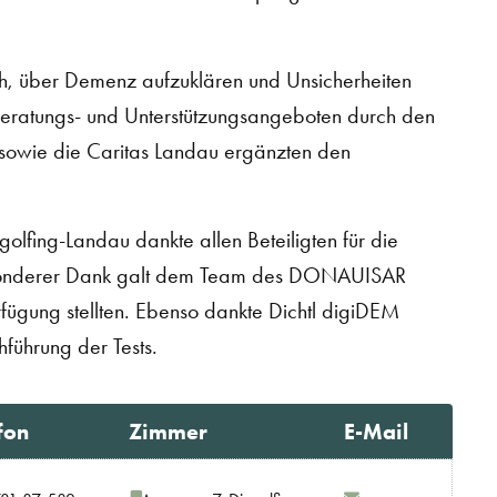
ch, über Demenz aufzuklären und Unsicherheiten
Beratungs- und Unterstützungsangeboten durch den
 sowie die Caritas Landau ergänzten den
olfing-Landau dankte allen Beteiligten für die
besonderer Dank galt dem Team des DONAUISAR
fügung stellten. Ebenso dankte Dichtl digiDEM
hführung der Tests.
fon
Zimmer
E-Mail