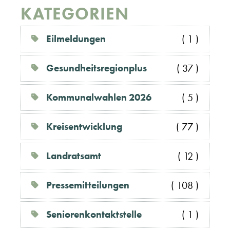
KATEGORIEN
Eilmeldungen
( 1 )
Gesundheitsregionplus
( 37 )
Kommunalwahlen 2026
( 5 )
Kreisentwicklung
( 77 )
Landratsamt
( 12 )
Pressemitteilungen
( 108 )
Seniorenkontaktstelle
( 1 )