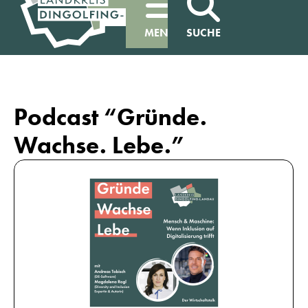
MENÜ
SUCHE
Podcast “Gründe.
Wachse. Lebe.”