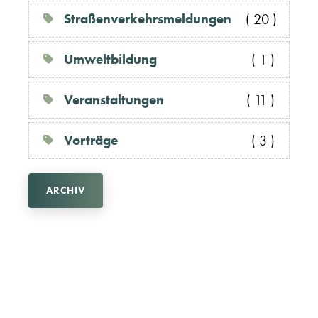
Straßenverkehrsmeldungen
( 20 )
Umweltbildung
( 1 )
Veranstaltungen
( 11 )
Vorträge
( 3 )
ARCHIV