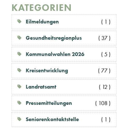
KATEGORIEN
Eilmeldungen
( 1 )
Gesundheitsregionplus
( 37 )
Kommunalwahlen 2026
( 5 )
Kreisentwicklung
( 77 )
Landratsamt
( 12 )
Pressemitteilungen
( 108 )
Seniorenkontaktstelle
( 1 )