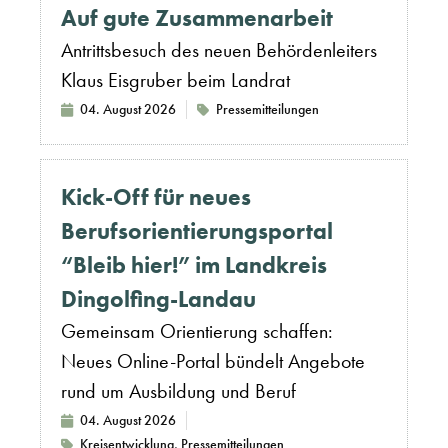
Auf gute Zusammenarbeit
Antrittsbesuch des neuen Behördenleiters
Klaus Eisgruber beim Landrat
04. August 2026
Pressemitteilungen
Kick-Off für neues
Berufsorientierungsportal
“Bleib hier!” im Landkreis
Dingolfing-Landau
Gemeinsam Orientierung schaffen:
Neues Online-Portal bündelt Angebote
rund um Ausbildung und Beruf
04. August 2026
Kreisentwicklung
,
Pressemitteilungen