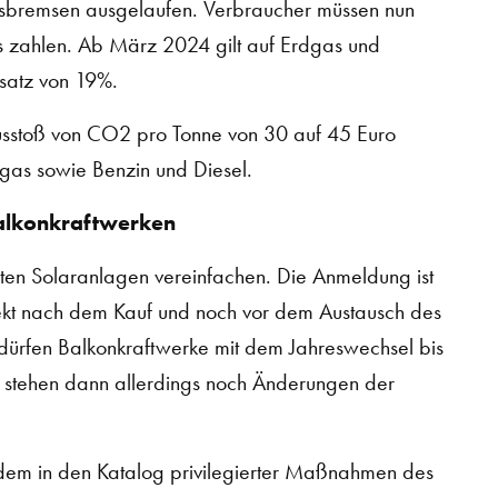
isbremsen ausgelaufen. Verbraucher müssen nun
s zahlen. Ab März 2024 gilt auf Erdgas und
satz von 19%.
Ausstoß von CO2 pro Tonne von 30 auf 45 Euro
dgas sowie Benzin und Diesel.
Balkonkraftwerken
aten Solaranlagen vereinfachen. Die Anmeldung ist
rekt nach dem Kauf und noch vor dem Austausch des
ürfen Balkonkraftwerke mit dem Jahreswechsel bis
is stehen dann allerdings noch Änderungen der
dem in den Katalog privilegierter Maßnahmen des