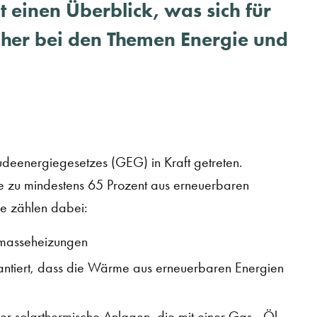
 einen Überblick, was sich für
her bei den Themen Energie und
deenergiegesetzes (GEG) in Kraft getreten.
zu mindestens 65 Prozent aus erneuerbaren
le zählen dabei:
omasseheizungen
tiert, dass die Wärme aus erneuerbaren Energien
solarthermische Anlagen, die mit einer Gas-, Öl-,