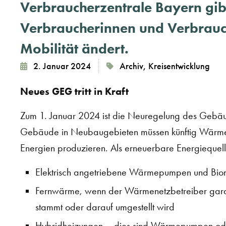
Verbraucherzentrale Bayern gibt
Verbraucherinnen und Verbrauc
Mobilität ändert.
2. Januar 2024
Archiv
,
Kreisentwicklung
Neues GEG tritt in Kraft
Zum 1. Januar 2024 ist die Neuregelung des Gebäu
Gebäude in Neubaugebieten müssen künftig Wärme 
Energien produzieren. Als erneuerbare Energiequel
Elektrisch angetriebene Wärmepumpen und Bi
Fernwärme, wenn der Wärmenetzbetreiber garan
stammt oder darauf umgestellt wird
Hybridheizungen – dies sind Wärmepumpen oder 