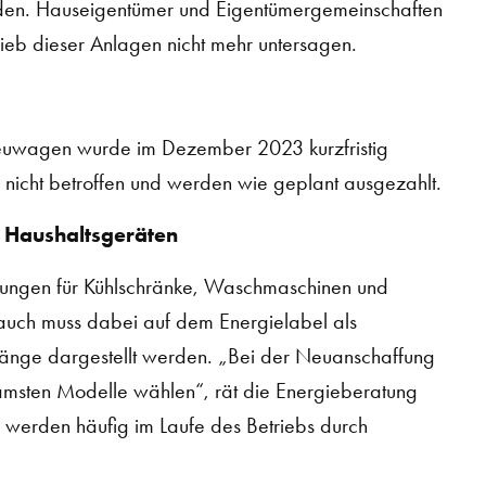
en. Hauseigentümer und Eigentümergemeinschaften
eb dieser Anlagen nicht mehr untersagen.
-Neuwagen wurde im Dezember 2023 kurzfristig
nicht betroffen und werden wie geplant ausgezahlt.
 Haushaltsgeräten
rungen für Kühlschränke, Waschmaschinen und
rauch muss dabei auf dem Energielabel als
nge dargestellt werden. „Bei der Neuanschaffung
samsten Modelle wählen“, rät die Energieberatung
werden häufig im Laufe des Betriebs durch