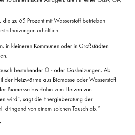
 die zu 65 Prozent mit Wasserstoff betrieben
stoffheizungen erhältlich.
n, in kleineren Kommunen oder in Großstädten
men.
stausch bestehender Öl- oder Gasheizungen. Ab
teil der Heizwärme aus Biomasse oder Wasserstoff
oder Biomasse bis dahin zum Heizen von
n wird“, sagt die Energieberatung der
ll dringend von einem solchen Tausch ab.“
r