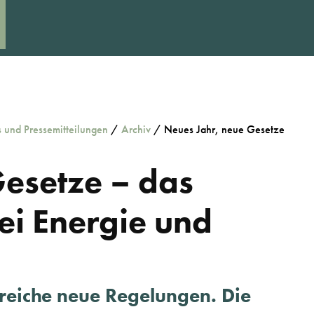
s und Pressemitteilungen
/
Archiv
/
Neues Jahr, neue Gesetze
Gesetze – das
ei Energie und
reiche neue Regelungen. Die