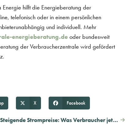
Energie hilft die Energieberatung der
ine, telefonisch oder in einem persönlichen
nbieterunabhängig und individuell. Mehr
ale-energieberatung.de
oder bundesweit
eratung der Verbraucherzentrale wird gefördert
z.
pp
X
Facebook
Steigende Strompreise: Was Verbraucher jetzt tun können