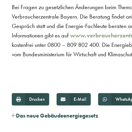
Bei Fragen zu gesetzlichen Änderungen beim Thema 
Verbraucherzentrale Bayern. Die Beratung findet onl
Gespräch statt und die Energie-Fachleute beraten a
Informationen gibt es auf
www.verbraucherzentr
kostenfrei unter 0800 – 809 802 400. Die Energieb
vom Bundesministerium für Wirtschaft und Klimaschut
Drucken
E-Mail
WhatsA
Das neue Gebäudeenergiegesetz