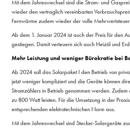
Mit dem Jahreswechsel sind die Strom- und Gaspre
wieder den vertraglich vereinbarten Verbrauchsprei
Fernwärme zudem wieder der volle Mehrwertsteuer
Ab dem 1. Januar 2024 ist auch der Preis für den 
gestiegen. Damit verteuern sich auch Heizöl und Er
Mehr Leistung und weniger Bürokratie bei 
Ab 2024 soll das Solarpaket I den Betrieb von priv
jetzt weniger kompliziert und die Geräte können di
Stromzählers in Betrieb genommen werden. Zudem d
zu 800 Watt leisten. Für die Umsetzung in der Prax
entsprechenden elektrotechnischen Norm aus.
Mit dem Jahreswechsel sind Stecker-Solargeräte zu