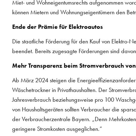
Miet- und Wohneigentumsrechts aufgenommen word
können Mietern und Wohnungseigentümern den Betri
Ende der Prämie für Elektroautos
Die staatliche Förderung für den Kauf von Elektro
beendet. Bereits zugesagte Förderungen sind davon 
Mehr Transparenz beim Stromverbrauch von
Ab März 2024 steigen die Energieeffizienzanforde
Wäschetrockner in Privathaushalten. Der Stromverb
Jahresverbrauch beziehungsweise pro 100 Waschgä
von Haushaltsgeräten sollten Verbraucher die spar
der Verbraucherzentrale Bayern. „Denn Mehrkosten 
geringere Stromkosten ausgeglichen.“