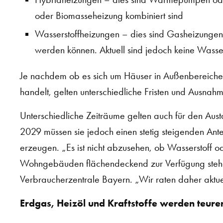
oder Biomasseheizung kombiniert sind
Wasserstoffheizungen – dies sind Gasheizungen,
werden können. Aktuell sind jedoch keine Wasser
Je nachdem ob es sich um Häuser in Außenbereiche
handelt, gelten unterschiedliche Fristen und Ausnah
Unterschiedliche Zeiträume gelten auch für den Au
2029 müssen sie jedoch einen stetig steigenden An
erzeugen. „Es ist nicht abzusehen, ob Wasserstoff 
Wohngebäuden flächendeckend zur Verfügung stehe
Verbraucherzentrale Bayern. „Wir raten daher aktue
Erdgas, Heizöl und Kraftstoffe werden teure