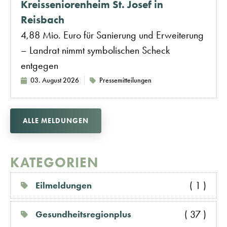
Kreisseniorenheim St. Josef in
Reisbach
4,88 Mio. Euro für Sanierung und Erweiterung
– Landrat nimmt symbolischen Scheck
entgegen
03. August 2026
Pressemitteilungen
ALLE MELDUNGEN
KATEGORIEN
( 1 )
Eilmeldungen
( 37 )
Gesundheitsregionplus