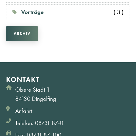
( 3 )
Vorträge
ARCHIV
KONTAKT
Obere Stadt 1
84130 Dingolfing
Anfahrt
Telefon: 08731 87-0
Fax: 08731 87-100