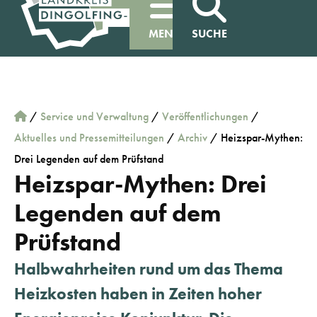
MENÜ
SUCHE
/
Service und Verwaltung
/
Veröffentlichungen
/
Aktuelles und Pressemitteilungen
/
Archiv
/
Heizspar-Mythen:
Drei Legenden auf dem Prüfstand
Heizspar-Mythen: Drei
Legenden auf dem
Prüfstand
Halbwahrheiten rund um das Thema
Heizkosten haben in Zeiten hoher