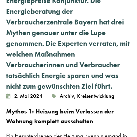
Energiepreise Konjunktur. Die
Energieberatung der
Verbraucherzentrale Bayern hat drei
Mythen genauer unter die Lupe
genommen. Die Experten verraten, mit
welchen Maßnahmen
Verbraucherinnen und Verbraucher
tatsächlich Energie sparen und was
nicht zum gewünschten Ziel führt.
2. Mai 2024
Archiv
,
Kreisentwicklung
Mythos 1: Heizung beim Verlassen der
Wohnung komplett ausschalten
Ein Herunterdrehen der Heizung, wenn niemand in