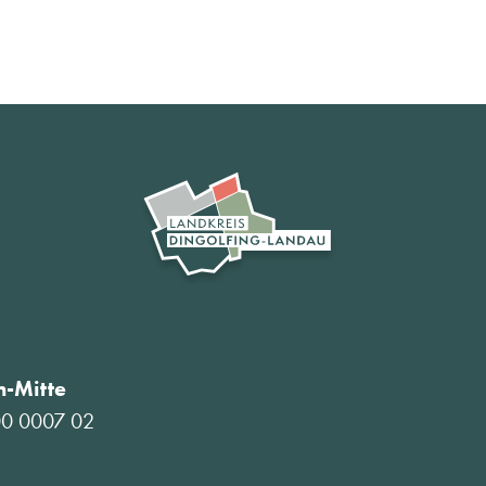
-Mitte
00 0007 02