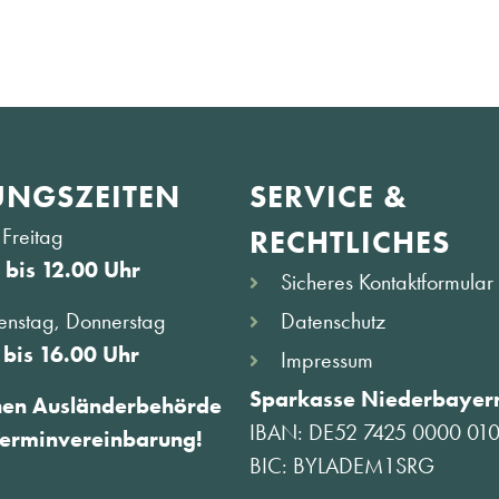
NGS­ZEITEN
SERVICE &
Freitag
RECHTLICHES
 bis 12.00 Uhr
Sicheres Kontaktformular
Datenschutz
enstag, Donnerstag
 bis 16.00 Uhr
Impressum
Sparkasse Niederbayern
hen Ausländerbehörde
IBAN: DE52 7425 0000 01
Terminvereinbarung!
BIC: BYLADEM1SRG