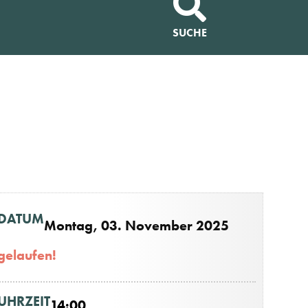
SUCHE
DATUM
Montag, 03. November 2025
gelaufen!
UHRZEIT
14:00