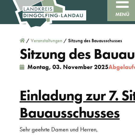
MENÜ
/
Veranstaltungen
/
Sitzung des Bauausschusses
Sitzung des Bauau
Montag, 03. November 2025
Abgelauf
Einladung zur 7. S
Bauausschusses
Sehr geehrte Damen und Herren,