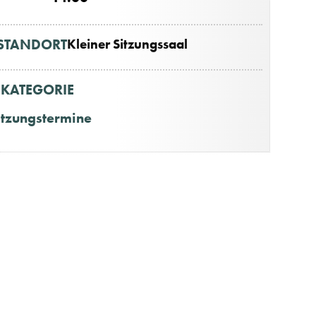
STANDORT
Kleiner Sitzungssaal
KATEGORIE
itzungstermine