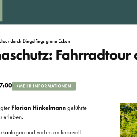
dtour durch Dingolfings grüne Ecken
aschutz: Fahrradtour 
7:00
MEHR INFORMATIONEN
agter
Florian Hinkelmann
geführte
u erleben.
arkanlagen und vorbei an liebevoll