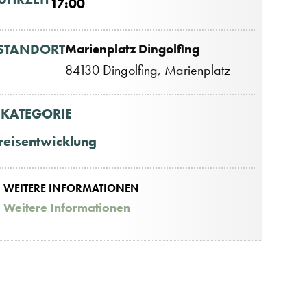
17:00
STANDORT
Marienplatz Dingolfing
84130 Dingolfing, Marienplatz
KATEGORIE
reisentwicklung
WEITERE INFORMATIONEN
Weitere Informationen