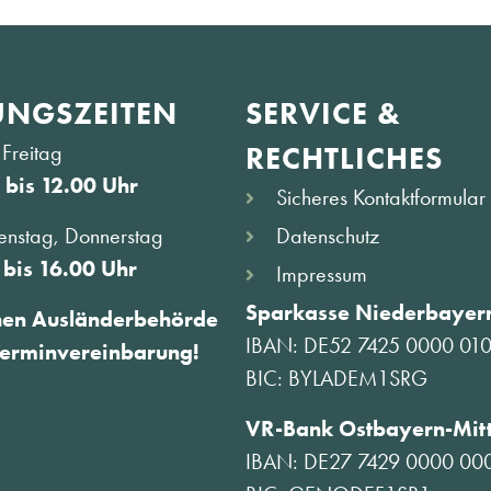
NGS­ZEITEN
SERVICE &
Freitag
RECHTLICHES
 bis 12.00 Uhr
Sicheres Kontaktformular
Datenschutz
enstag, Donnerstag
 bis 16.00 Uhr
Impressum
Sparkasse Niederbayern
hen Ausländerbehörde
IBAN: DE52 7425 0000 01
Terminvereinbarung!
BIC: BYLADEM1SRG
VR-Bank Ostbayern-Mit
IBAN: DE27 7429 0000 00