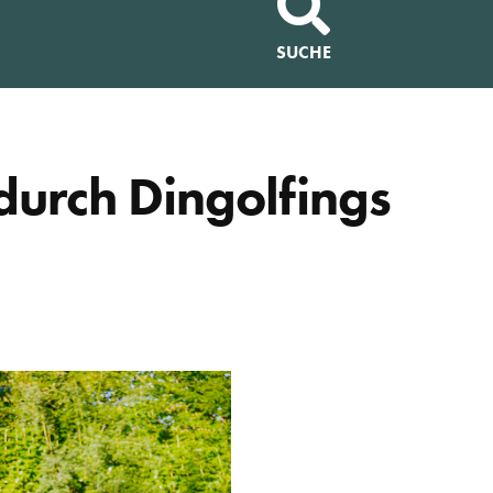
SUCHE
durch Dingolfings