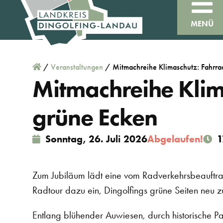
MENÜ
/
Veranstaltungen
/
Mitmachreihe Klimaschutz: Fahrra
Mitmachreihe Klim
grüne Ecken
Sonntag, 26. Juli 2026
Abgelaufen!
1
Zum Jubiläum lädt eine vom Radverkehrsbeauftr
Radtour dazu ein, Dingolfings grüne Seiten neu z
Entlang blühender Auwiesen, durch historische P