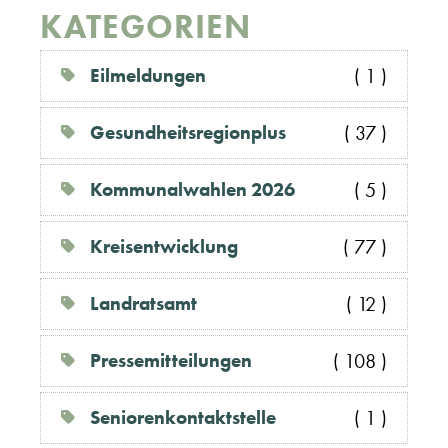
KATEGORIEN
Eilmeldungen
( 1 )
Gesundheitsregionplus
( 37 )
Kommunalwahlen 2026
( 5 )
Kreisentwicklung
( 77 )
Landratsamt
( 12 )
Pressemitteilungen
( 108 )
Seniorenkontaktstelle
( 1 )