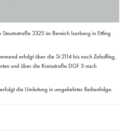
taatsstraße 2325 im Bereich Isarberg in Ettling
ommend erfolgt über die St 2114 bis nach Zeholfing,
arten und über die Kreisstraße DGF 3 nach
rfolgt die Umleitung in umgekehrter Reihenfolge.