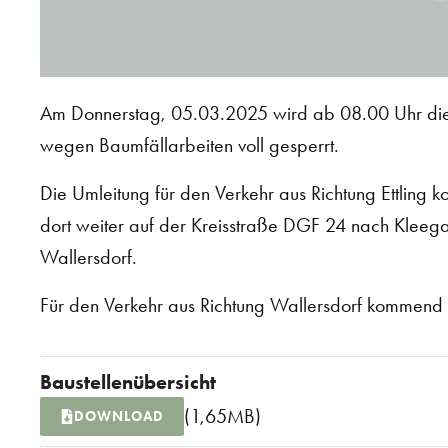
Am Donnerstag, 05.03.2025 wird ab 08.00 Uhr die S
wegen Baumfällarbeiten voll gesperrt.
Die Umleitung für den Verkehr aus Richtung Ettling k
dort weiter auf der Kreisstraße DGF 24 nach Kleeg
Wallersdorf.
Für den Verkehr aus Richtung Wallersdorf kommend e
Baustellenübersicht
(1,65MB)
DOWNLOAD