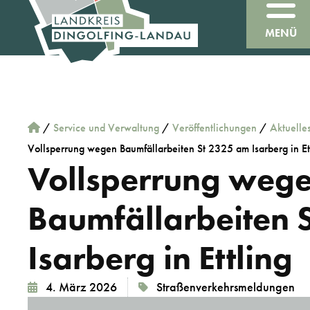
MENÜ
/
Service und Verwaltung
/
Veröffentlichungen
/
Aktuelle
Vollsperrung wegen Baumfällarbeiten St 2325 am Isarberg in Et
Vollsperrung weg
Baumfällarbeiten 
Isarberg in Ettling
4. März 2026
Straßenverkehrsmeldungen