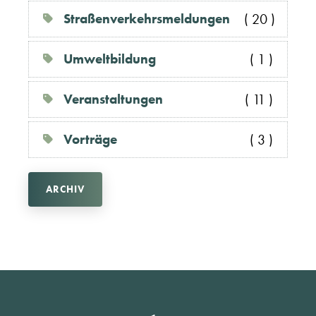
Straßenverkehrsmeldungen
( 20 )
Umweltbildung
( 1 )
Veranstaltungen
( 11 )
Vorträge
( 3 )
ARCHIV