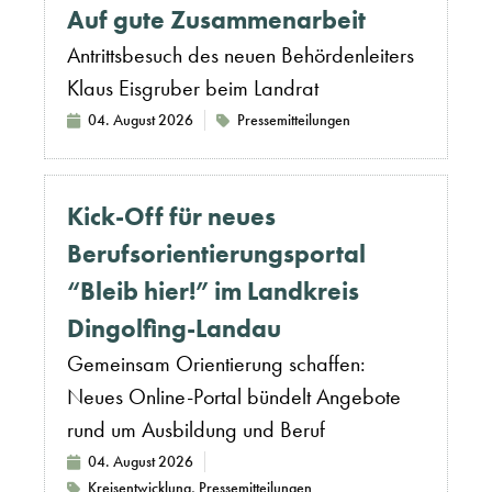
Auf gute Zusammenarbeit
Antrittsbesuch des neuen Behördenleiters
Klaus Eisgruber beim Landrat
04. August 2026
Pressemitteilungen
Kick-Off für neues
Berufsorientierungsportal
“Bleib hier!” im Landkreis
Dingolfing-Landau
Gemeinsam Orientierung schaffen:
Neues Online-Portal bündelt Angebote
rund um Ausbildung und Beruf
04. August 2026
Kreisentwicklung
,
Pressemitteilungen