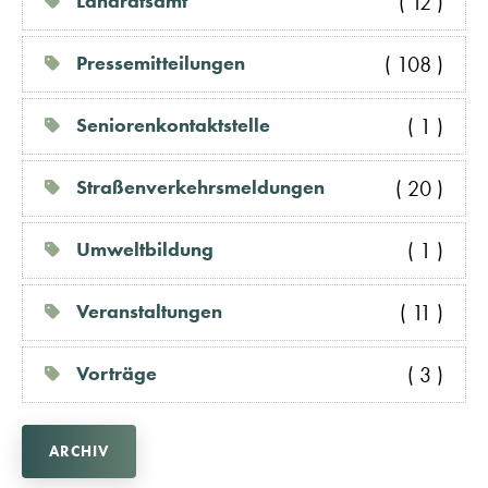
( 12 )
Landratsamt
( 108 )
Pressemitteilungen
( 1 )
Seniorenkontaktstelle
( 20 )
Straßenverkehrsmeldungen
( 1 )
Umweltbildung
( 11 )
Veranstaltungen
( 3 )
Vorträge
ARCHIV