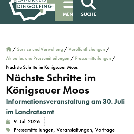
MENÜ
SUCHE
/
Service und Verwaltung
/
Veröffentlichungen
/
Aktuelles und Pressemitteilungen
/
Pressemitteilungen
/
Nächste Schritte im Königsauer Moos
Nächste Schritte im
Königsauer Moos
Informationsveranstaltung am 30. Juli
im Landratsamt
9. Juli 2026
Pressemitteilungen
,
Veranstaltungen
,
Vorträge