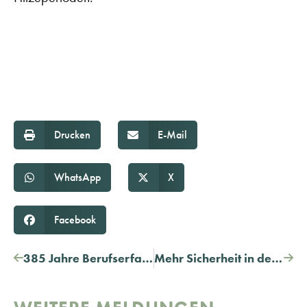
Drucken
E-Mail
WhatsApp
X
Facebook
385 Jahre Berufserfahrung
Mehr Sicherheit in der Sonne