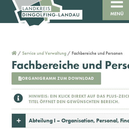
MENÜ
/
Service und Verwaltung
/
Fachbereiche und Personen
Fachbereiche und Per
ORGANIGRAMM ZUM DOWNLOAD
HINWEIS: EIN KLICK DIREKT AUF DAS PLUS-ZEI
TITEL ÖFFNET DEN GEWÜNSCHTEN BEREICH.
Abteilung I – Organisation, Personal, Fi