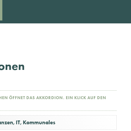
sonen
CHEN ÖFFNET DAS AKKORDION. EIN KLICK AUF DEN
nanzen, IT, Kommunales