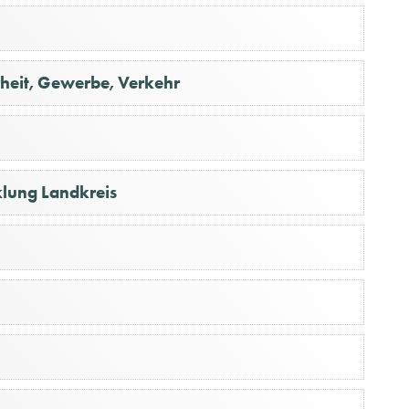
erheit, Gewerbe, Verkehr
klung Landkreis