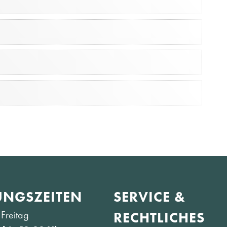
NGS­ZEITEN
SERVICE &
Freitag
RECHTLICHES